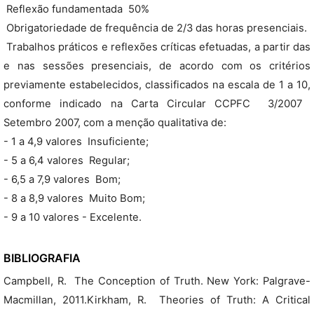
 Reflexão fundamentada  50%
 Obrigatoriedade de frequência de 2/3 das horas presenciais.
 Trabalhos práticos e reflexões críticas efetuadas, a partir das
e nas sessões presenciais, de acordo com os critérios
previamente estabelecidos, classificados na escala de 1 a 10,
conforme indicado na Carta Circular CCPFC  3/2007 
Setembro 2007, com a menção qualitativa de:
- 1 a 4,9 valores  Insuficiente;
- 5 a 6,4 valores  Regular;
- 6,5 a 7,9 valores  Bom;
- 8 a 8,9 valores  Muito Bom;
- 9 a 10 valores - Excelente.
BIBLIOGRAFIA
Campbell, R.  The Conception of Truth. New York: Palgrave-
Macmillan, 2011.Kirkham, R.  Theories of Truth: A Critical