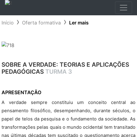
Início
Oferta formativa
Ler mais
SOBRE A VERDADE: TEORIAS E APLICAÇÕES
PEDAGÓGICAS
TURMA 3
APRESENTAÇÃO
A verdade sempre constituiu um conceito central ao
pensamento filosófico, desempenhando, durante séculos, o
papel de telos da pesquisa e o fundamento da sociedade. As
transformações pelas quais o mundo ocidental tem transitado
nas últimas décadas tem suscitado o questionamento acerca