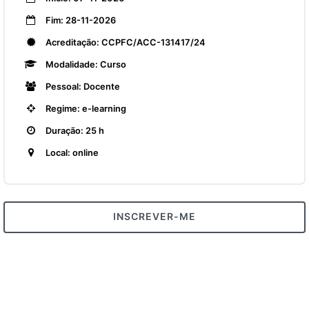
Fim: 28-11-2026
Acreditação: CCPFC/ACC-131417/24
Modalidade: Curso
Pessoal: Docente
Regime: e-learning
Duração: 25 h
Local: online
INSCREVER-ME