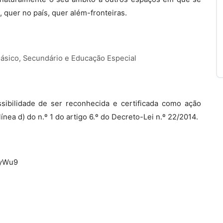
 quer no país, quer além-fronteiras.
Básico, Secundário e Educação Especial
sibilidade de ser reconhecida e certificada como ação
nea d) do n.º 1 do artigo 6.º do Decreto-Lei n.º 22/2014.
fyWu9