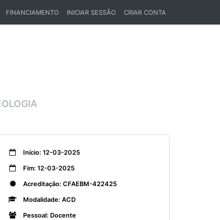
FINANCIAMENTO
INICIAR SESSÃO
CRIAR CONTA
EOLOGIA
Início: 12-03-2025
Fim: 12-03-2025
Acreditação: CFAEBM-422425
Modalidade: ACD
Pessoal: Docente