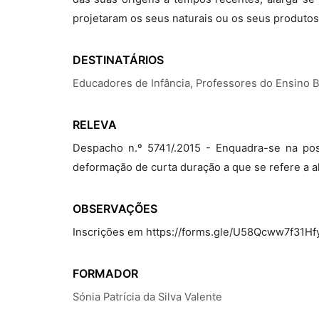
projetaram os seus naturais ou os seus produtos,
DESTINATÁRIOS
Educadores de Infância, Professores do Ensino 
RELEVA
Despacho n.º 5741/.2015 - Enquadra-se na pos
deformação de curta duração a que se refere a alí
OBSERVAÇÕES
Inscrições em https://forms.gle/U58Qcww7f31H
FORMADOR
Sónia Patrícia da Silva Valente