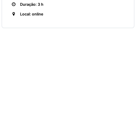
Duração: 3 h
Local: online