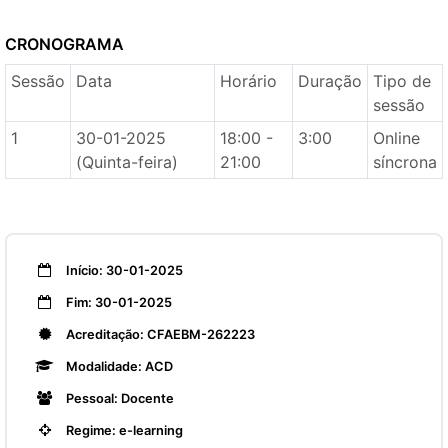
CRONOGRAMA
Sessão
Data
Horário
Duração
Tipo de
sessão
1
30-01-2025
18:00 -
3:00
Online
(Quinta-feira)
21:00
síncrona
Início: 30-01-2025
Fim: 30-01-2025
Acreditação: CFAEBM-262223
Modalidade: ACD
Pessoal: Docente
Regime: e-learning