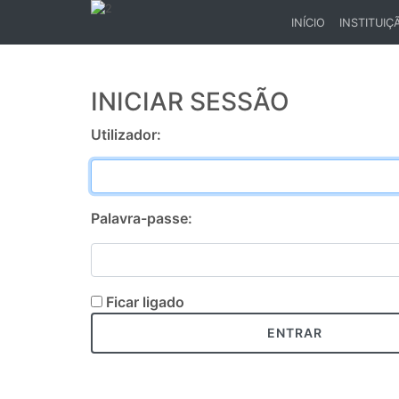
INÍCIO
INSTITUIÇ
(CURRENT)
INICIAR SESSÃO
Utilizador:
Palavra-passe:
Ficar ligado
ENTRAR