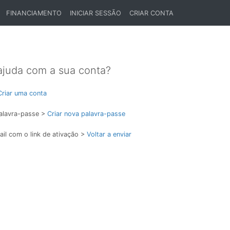
FINANCIAMENTO
INICIAR SESSÃO
CRIAR CONTA
ajuda com a sua conta?
Criar uma conta
alavra-passe >
Criar nova palavra-passe
il com o link de ativação >
Voltar a enviar