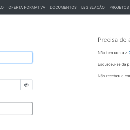
ÃO
OFERTA FORMATIVA
DOCUMENTOS
LEGISLAÇÃO
PROJETOS
Precisa de 
Não tem conta >
Esqueceu-se da p
Não recebeu o ema